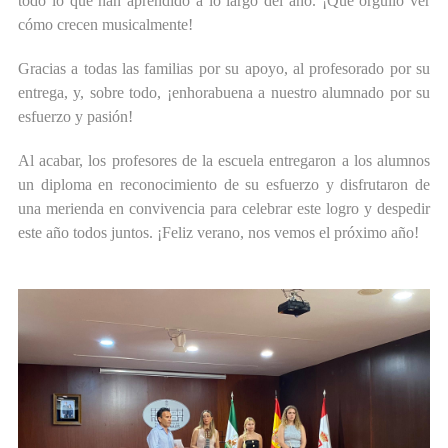
todo lo que han aprendido a lo largo del año. ¡Qué orgullo ver
cómo crecen musicalmente!
Gracias a todas las familias por su apoyo, al profesorado por su
entrega, y, sobre todo, ¡enhorabuena a nuestro alumnado por su
esfuerzo y pasión!
Al acabar, los profesores de la escuela entregaron a los alumnos
un diploma en reconocimiento de su esfuerzo y disfrutaron de
una merienda en convivencia para celebrar este logro y despedir
este año todos juntos. ¡Feliz verano, nos vemos el próximo año!