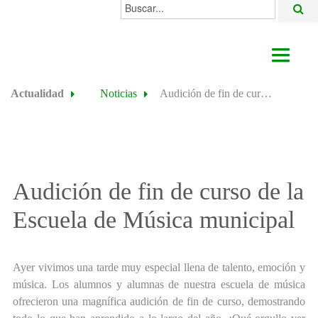
Buscar...
AYUNTAMIENTO
Actualidad
Noticias
Audición de fin de curso de la Escuela de Música municipal
ACTUALIDAD
ÁREAS
ALGODONALES
Audición de fin de curso de la
SEDE ELECTRÓNICA
Escuela de Música municipal
Ayer vivimos una tarde muy especial llena de talento, emoción y
música. Los alumnos y alumnas de nuestra escuela de música
ofrecieron una magnífica audición de fin de curso, demostrando